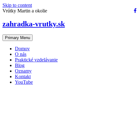
Skip to content
Vrútky Martin a okolie
zahradka-vrutky.sk
Primary Menu
Domov
O nás
Praktické vzdelávanie
Blog
Oznamy
Kontakt
YouTube