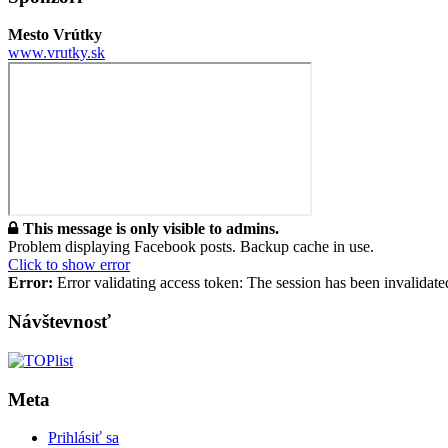
Mesto Vrútky
www.vrutky.sk
This message is only visible to admins.
Problem displaying Facebook posts. Backup cache in use.
Click to show error
Error:
Error validating access token: The session has been invalidat
Návštevnosť
Meta
Prihlásiť sa