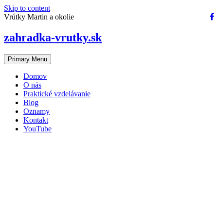
Skip to content
Vrútky Martin a okolie
zahradka-vrutky.sk
Primary Menu
Domov
O nás
Praktické vzdelávanie
Blog
Oznamy
Kontakt
YouTube