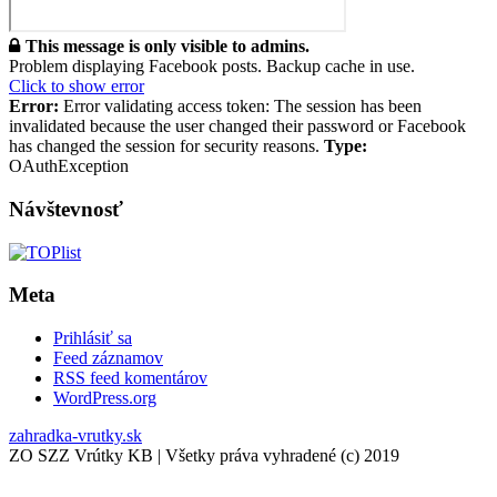
This message is only visible to admins.
Problem displaying Facebook posts. Backup cache in use.
Click to show error
Error:
Error validating access token: The session has been
invalidated because the user changed their password or Facebook
has changed the session for security reasons.
Type:
OAuthException
Návštevnosť
Meta
Prihlásiť sa
Feed záznamov
RSS feed komentárov
WordPress.org
zahradka-vrutky.sk
ZO SZZ Vrútky KB | Všetky práva vyhradené (c) 2019