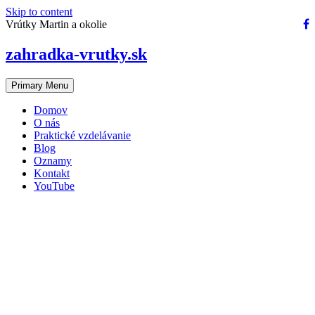
Skip to content
Vrútky Martin a okolie
zahradka-vrutky.sk
Primary Menu
Domov
O nás
Praktické vzdelávanie
Blog
Oznamy
Kontakt
YouTube