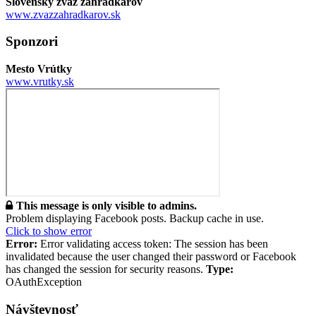
Slovenský zväz záhradkárov
www.zvazzahradkarov.sk
Sponzori
Mesto Vrútky
www.vrutky.sk
This message is only visible to admins.
Problem displaying Facebook posts. Backup cache in use.
Click to show error
Error:
Error validating access token: The session has been
invalidated because the user changed their password or Facebook
has changed the session for security reasons.
Type:
OAuthException
Návštevnosť