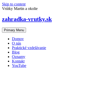
Skip to content
Vrútky Martin a okolie
zahradka-vrutky.sk
Primary Menu
Domov
O nás
Praktické vzdelávanie
Blog
Oznamy
Kontakt
YouTube