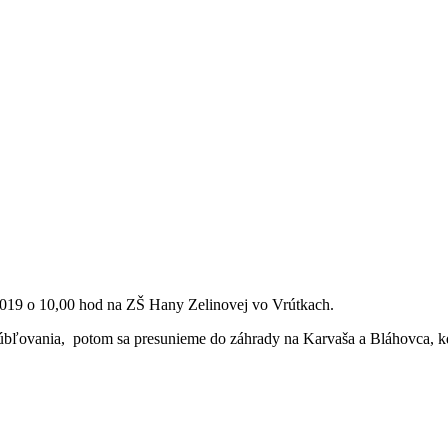
019 o 10,00 hod na ZŠ Hany Zelinovej vo Vrútkach.
úbľovania, potom sa presunieme do záhrady na Karvaša a Bláhovca, kd