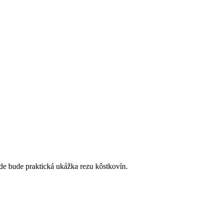
e bude praktická ukážka rezu kôstkovín.